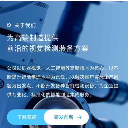
关于我们
为高端制造提供
前沿的视觉检测装备方案
公司以机器视觉、人工智能等高新技术为核心，以不
断提升智能制造水平为己任，以解决客户实际生产问
题为出发点，不断开发各种智能检测设备，为企业提
供专业化、标准化的智能制造集成服务。
了解获德
研发创新