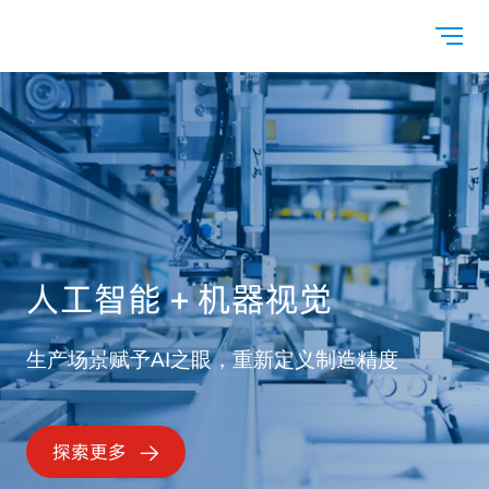
人工智能 + 机器视觉
生产场景赋予AI之眼，重新定义制造精度
探索更多