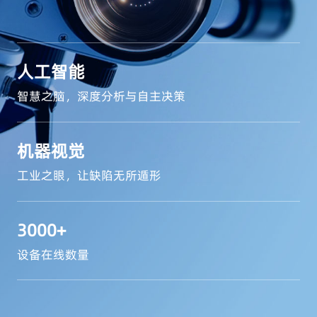
人工智能
智慧之脑，深度分析与自主决策
机器视觉
工业之眼，让缺陷无所遁形
3000+
设备在线数量